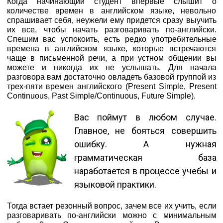
Когда начинающий студент впервые слышит о
количестве времен в английском языке, невольно
спрашивает себя, неужели ему придется сразу выучить
их все, чтобы начать разговаривать по-английски.
Спешим вас успокоить, есть редко употребительные
времена в английском языке, которые встречаются
чаще в письменной речи, а при устном общении вы
можете и никогда их не услышать. Для начала
разговора вам достаточно овладеть базовой группой из
трех-пяти времен английского (Present Simple, Present
Continuous, Past Simple/Continuous, Future Simple).
Вас поймут в любом случае.
Главное, не бояться совершить
ошибку. А нужная
грамматическая база
наработается в процессе учебы и
языковой практики.
Тогда встает резонный вопрос, зачем все их учить, если
разговаривать по-английски можно с минимальным