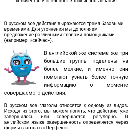
количестве и особенностях их использования.
В русском все действия выражаются тремя базовыми
временами. Для уточнения мы дополняем
предложение различными словами-помощниками
(например, «сейчас»).
В английской же системе же три
большие группы поделены на
более мелкие, и именно они
помогают узнать более точную
информацию о моменте
совершаемого действия.
В русском все глаголы относятся к одному из видов.
Исходя из этого, мы можем понять, что действие уже
завершилось или совершается регулярно. В
английском языке завершенность определяется через
формы глагола в «Пёрфект».