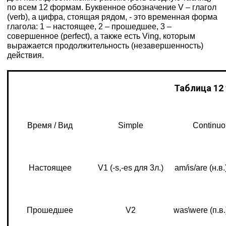
по всем 12 формам. Буквенное обозначение V – глагол
(verb), а цифра, стоящая рядом, - это временная форма
глагола: 1 – настоящее, 2 – прошедшее, 3 –
совершенное (perfect), а также есть Ving, которым
выражается продолжительность (незавершенность)
действия.
Таблица
12
Время / Вид
Simple
Continuo
Настоящее
V1 (-s,-es для 3л.)
am/is/are (н.в.
Прошедшее
V2
was\were (п.в.