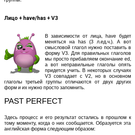
Лицо + have/has + V3
В зависимости от лица, have будет
меняться на has (3 л.ед.ч.). А вот
смысловой глагол нужно поставить в
форму V3. Для правильных глаголов
мы просто прибавляем окончание ed,
а вот неправильные глаголы опять
придется учить. В некоторых случаях
V3 совпадает с V2, но в основном
глаголы третьей группы отличаются от двух других
форм и их нужно просто запомнить.
PAST PERFECT
Здесь процесс и его результат остались в прошлом к
тому моменту, когда о них сообщается. Образуется эта
английская форма следующим образом: