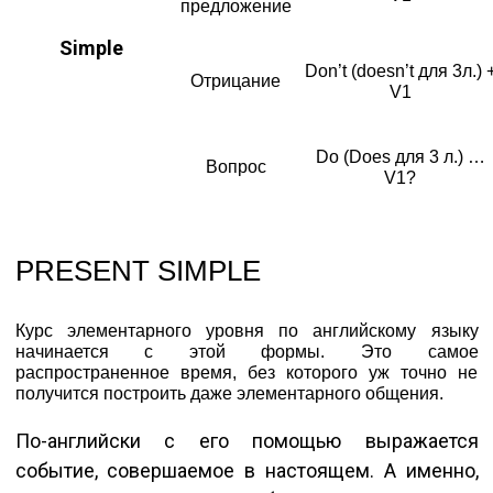
предложение
Simple
Don’t (doesn’t для 3л.) 
Отрицание
V1
Do (Does для 3 л.) …
Вопрос
V1?
PRESENT SIMPLE
Курс элементарного уровня по английскому языку
начинается с этой формы. Это самое
распространенное время, без которого уж точно не
получится построить даже элементарного общения.
По-английски с его помощью выражается
событие, совершаемое в настоящем. А именно,