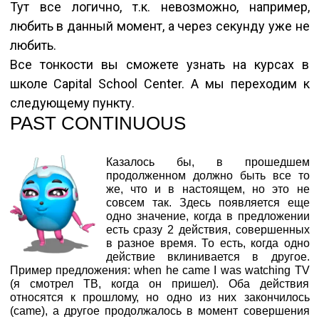
Тут все логично, т.к. невозможно, например,
любить в данный момент, а через секунду уже не
любить.
Все тонкости вы сможете узнать на курсах в
школе Capital School Center. А мы переходим к
следующему пункту.
PAST CONTINUOUS
Казалось бы, в прошедшем
продолженном должно быть все то
же, что и в настоящем, но это не
совсем так. Здесь появляется еще
одно значение, когда в предложении
есть сразу 2 действия, совершенных
в разное время. То есть, когда одно
действие вклинивается в другое.
Пример предложения: when he came I was watching TV
(я смотрел ТВ, когда он пришел). Оба действия
относятся к прошлому, но одно из них закончилось
(came), а другое продолжалось в момент совершения