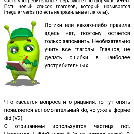
V+ed
часто употребительные, образуются по формуле
.
Есть целый список глаголов, который называется
irregular verbs (то есть неправильные глаголы).
Логики или какого-либо правила
здесь нет, поэтому остается
только запомнить. Необязательно
учить все глаголы. Главное, не
делать ошибки в наиболее
употребительных.
Что касается вопроса и отрицания, то тут опять
появляется вспомогательный do, но уже в форме
did (V2).
С отрицанием используется частица not.