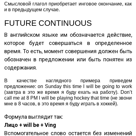
Смысловой глагол приобретает инговое окончание, как
и в предыдущем случае.
FUTURE CONTINUOUS
В английском языке им обозначается действие,
которое будет совершаться в определенное
время. То есть, момент совершения должен быть
обозначен в предложении или быть понятен из
содержания.
В качестве наглядного примера приведем
предложение: on Sunday this time I will be going to work
(завтра в это же время я буду ехать на работу). Don’t
call me at 8 PM I will be playing hockey that time (не звони
мне в 8 часов, в это время я буду играть в хоккей).
Формула выглядит так:
Лицо + will be + Ving
Вспомогательное слово остается без изменений