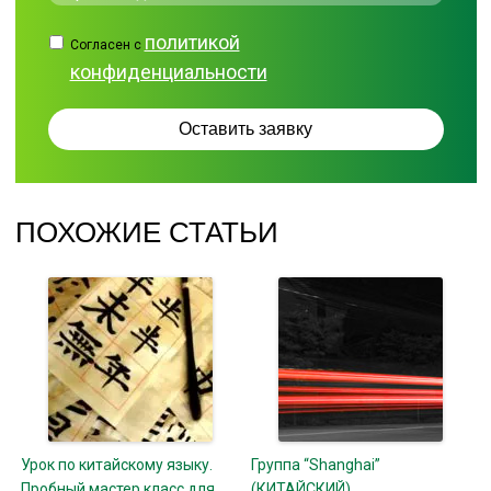
политикой
Согласен с
конфиденциальности
ПОХОЖИЕ СТАТЬИ
Урок по китайскому языку.
Группа “Shanghai”
Пробный мастер класс для
(КИТАЙСКИЙ)