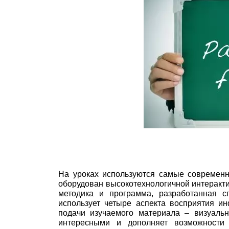
На уроках используются самые современн
оборудован высокотехнологичной интеракти
методика и программа, разработанная с
использует четыре аспекта восприятия и
подачи изучаемого материала – визуальн
интересными и дополняет возможности