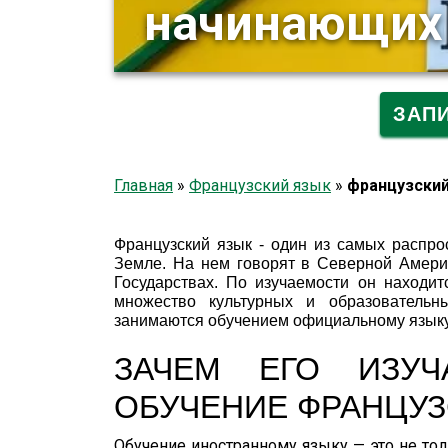
начинающих 
ЗАП
Главная
»
Французский язык
»
французски
Французский язык - один из самых распро
Земле. На нем говорят в Северной Амери
Государствах. По изучаемости он находит
множество культурных и образовательн
занимаются обучением официальному языку
ЗАЧЕМ ЕГО ИЗУ
ОБУЧЕНИЕ ФРАНЦУЗ
Обучение иностранному языку — это не то