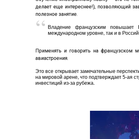
делает еще интереснее!), позволяющий за
полезное занятие.
Владение французским повышает В
международном уровне, так и в Росси
Применять и говорить на французском м
авиастроения.
Это все открывает замечательные перспекти
на мировой арене, что подтверждает 5-ая с
инвестиций из-за рубежа.