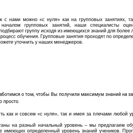
к с нами можно «с нуля» как на групповых занятиях, та
 началом групповых занятий, наши специалисты оце
 подбирают группу исходя из имеющихся знаний для более 
процесс обучения. Групповые занятия проходят по определ
ожете уточнить у наших менеджеров.
ботимся о том, чтобы Вы получили максимум знаний на за
 просто.
ь как и совсем «с нуля», так и имея за плечами любой у
таны на разный начальный уровень – мы предлагаем об
е имеющих определенный уровень знаний учеников. Про