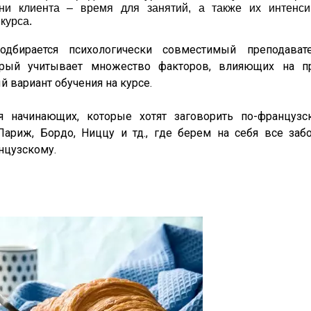
ни клиента – время для занятий, а также их интенси
курса.
дбирается психологически совместимый преподават
рый учитывает множество факторов, влияющих на п
 вариант обучения на курсе.
 начинающих, которые хотят заговорить по-француз
ариж, Бордо, Ниццу и тд., где берем на себя все заб
нцузскому.