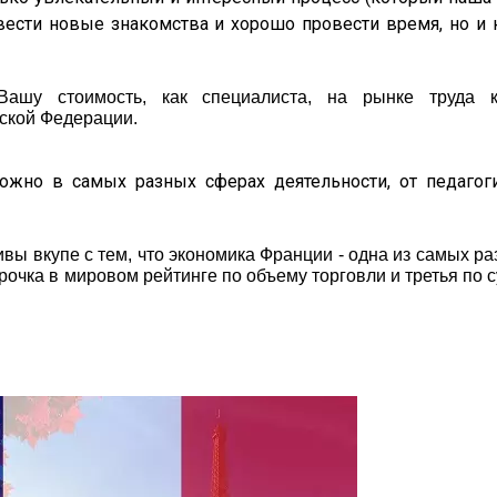
вести новые знакомства и хорошо провести время, но и 
ашу стоимость, как специалиста, на рынке труда 
йской Федерации.
ожно в самых разных сферах деятельности, от педагог
вы вкупе с тем, что экономика Франции - одна из самых р
трочка в мировом рейтинге по объему торговли и третья по