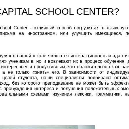
 CAPITAL SCHOOL CENTER?
chool Center - отличный способ погрузиться в языковую 
письма на иностранном, или улучшить имеющиеся, п
уля» в нашей школе являются интерактивность и адаптив
я» ученикам в, но и вовлекают их в процесс обучения, 
 интересным и продуктивным, что положительно сказывае
 а не только «знать» его. В зависимости от индивиду
е целей студента, наши специалисты подбирают оптим
ход, без которого преподавание не может быть эффект
с пробуждения интереса и получения положительных эмо
овательными схемами изучения лексики, грамматики, н