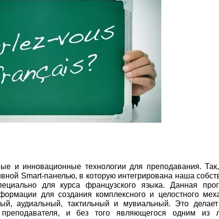
ые и инновационные технологии для преподавания. Так,
вной Smart-панелью, в которую интегрирована наша собст
пециально для курса французского языка. Данная про
нформации для создания комплексного и целостного мех
ый, аудиальный, тактильный и мувиальный. Это делает
 преподавателя, и без того являющегося одним из 