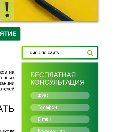
ЯТИЕ
ков на
БЕСПЛАТНАЯ
точных
КОНСУЛЬТАЦИЯ
ранции
ателей
АТЬ
 школа