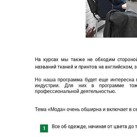
На курсах мы также не обходим стороной
названий тканей и принтов на английском,
Но наша программа будет еще интересна 
индустрии. Для них в программе тож
профессиональной деятельностью.
Тема «Мода» очень обширна и включает в себ
Все об одежде, начиная от цвета до