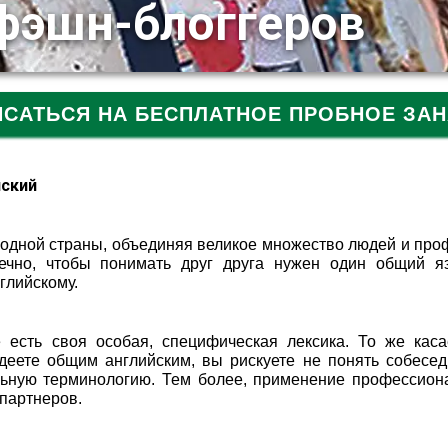
 фэшн-блоггеров
ИСАТЬСЯ НА БЕСПЛАТНОЕ ПРОБНОЕ ЗАН
йский
 одной страны, объединяя великое множество людей и про
ечно, чтобы понимать друг друга нужен один общий яз
глийскому.
есть своя особая, специфическая лексика. То же каса
адеете общим английским, вы рискуете не понять собесед
льную терминологию. Тем более, применение профессион
 партнеров.