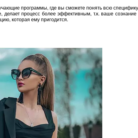
учающие программы, где вы сможете понять всю специфику
е, делает процесс более эффективным, т.к. ваше сознание
ию, которая ему пригодится.