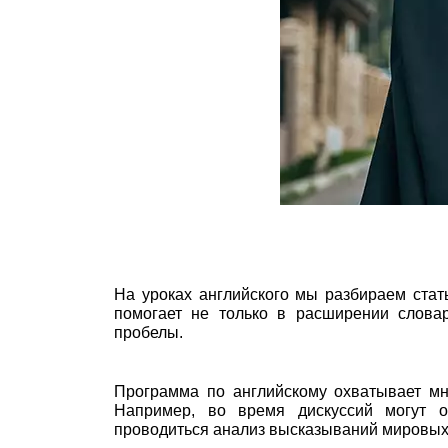
На уроках английского мы разбираем ста
помогает не только в расширении словар
пробелы.
Программа по английскому охватывает мн
Например, во время дискуссий могут о
проводиться анализ высказываний мировых д