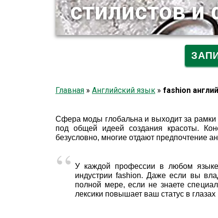
стилистов и
ЗАП
Главная
»
Английский язык
»
fashion англи
Сфера моды глобальна и выходит за рамки
под общей идеей создания красоты. Кон
безусловно, многие отдают предпочтение ан
У каждой профессии в любом языке 
индустрии fashion. Даже если вы вл
полной мере, если не знаете специа
лексики повышает ваш статус в глазах