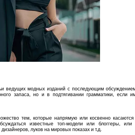
тьи ведущих модных изданий с последующим обсуждением
ного запаса, но и в подтягивании грамматики, если и
ожество тем, которые напрямую или косвенно касаются
бсуждаться известные топ-модели или блоггеры, или
изайнеров, луков на мировых показах и т.д.