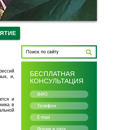
ЯТИЕ
фессий
БЕСПЛАТНАЯ
ык, и,
КОНСУЛЬТАЦИЯ
ется и
ника в
альной