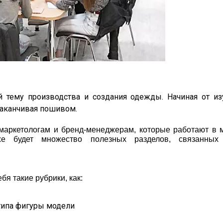
 тему производства и создания одежды. Начиная от из
 заканчивая пошивом.
маркетологам и бренд-менеджерам, которые работают в 
е будет множество полезных разделов, связанны
я такие рубрики, как:
 типа фигуры модели