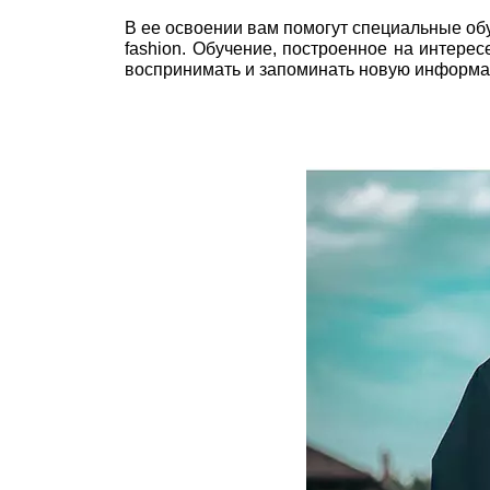
В ее освоении вам помогут специальные об
fashion. Обучение, построенное на интерес
воспринимать и запоминать новую информац