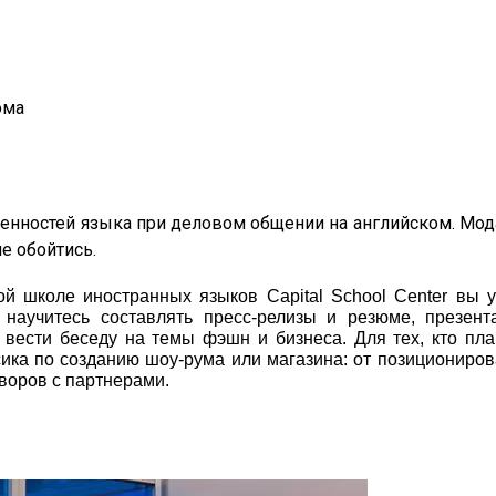
ома
енностей языка при деловом общении на английском. Мода
не обойтись.
й школе иностранных языков Capital School Center вы у
 научитесь составлять пресс-релизы и резюме, презент
 вести беседу на темы фэшн и бизнеса. Для тех, кто пла
ксика по созданию шоу-рума или магазина: от позициониро
воров с партнерами.