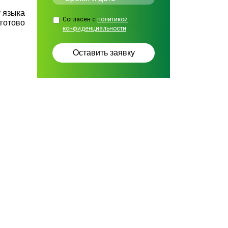
 языка
Согласен с
политикой
 готово
конфиденциальности