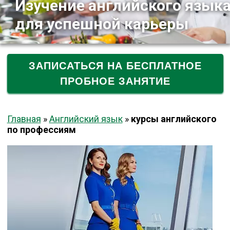
Изучение английского язык
для успешной карьеры
ЗАПИСАТЬСЯ НА БЕСПЛАТНОЕ
ПРОБНОЕ ЗАНЯТИЕ
Главная
»
Английский язык
»
курсы английского
по профессиям