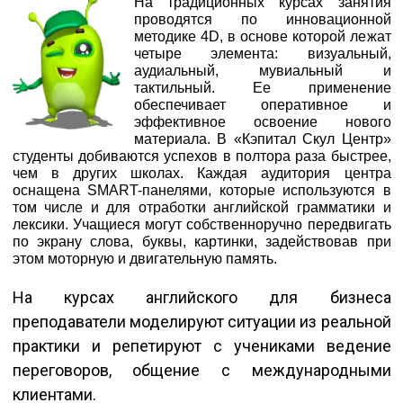
На традиционных курсах занятия
проводятся по инновационной
методике 4D, в основе которой лежат
четыре элемента: визуальный,
аудиальный, мувиальный и
тактильный. Ее применение
обеспечивает оперативное и
эффективное освоение нового
материала. В «Кэпитал Скул Центр»
студенты добиваются успехов в полтора раза быстрее,
чем в других школах. Каждая аудитория центра
оснащена SMART-панелями, которые используются в
том числе и для отработки английской грамматики и
лексики. Учащиеся могут собственноручно передвигать
по экрану слова, буквы, картинки, задействовав при
этом моторную и двигательную память.
На курсах английского для бизнеса
преподаватели моделируют ситуации из реальной
практики и репетируют с учениками ведение
переговоров, общение с международными
клиентами.