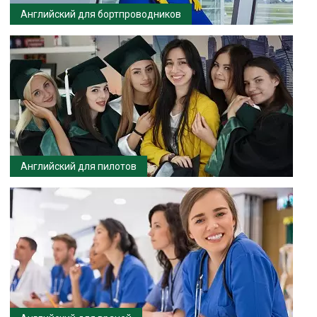
Английский для бортпроводников
Английский для пилотов