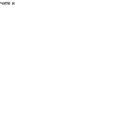
чите и