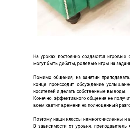
На уроках постоянно создаются игровые 
могут быть дебаты, ролевые игры на задан
Помимо общения, на занятии преподавате
конце происходит обсуждение услышанно
носителей и делать собственные выводы.
Конечно, эффективного общения не получит
всем хватит времени на полноценный разг
Поэтому наши классы немногочисленны и вк
В зависимости от уровня, преподаватель