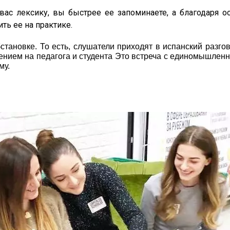
вас лексику, вы быстрее ее запоминаете, а благодаря о
ть ее на практике.
тановке. То есть, слушатели приходят в испанский разго
елением на педагога и студента Это встреча с единомышлен
му.