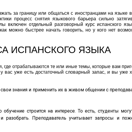
зжать за границу или общаться с иностранцами на языке в
ктики процесс снятия языкового барьера сильно затягив
ы включен отдельный разговорный курс испанского язы
 как можно быстрее начать говорить, но у кого нет возмо
СА ИСПАНСКОГО ЯЗЫКА
ия, где отрабатываются те или иные темы, которые вам при
 у вас уже есть достаточный словарный запас, и вы уже 
свои знания и применить их в живом общении с преподав
 обучение строится на интересе. То есть, студенты могу
 и разобрать. Преподаватель учитывает запросы и пож