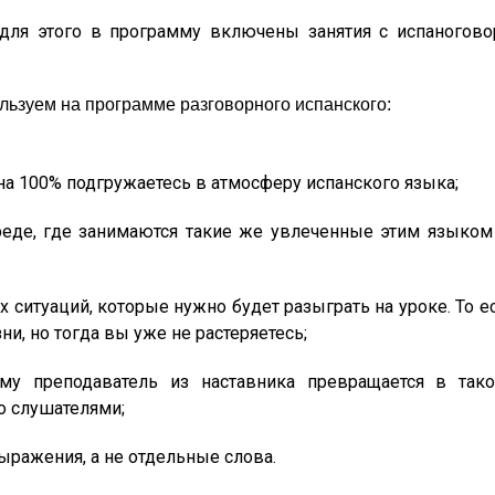
 для этого в программу включены занятия с испаногов
льзуем на программе разговорного испанского:
на 100% подгружаетесь в атмосферу испанского языка;
еде, где занимаются такие же увлеченные этим языком
ситуаций, которые нужно будет разыграть на уроке. То ес
ни, но тогда вы уже не растеряетесь;
му преподаватель из наставника превращается в так
о слушателями;
ыражения, а не отдельные слова.