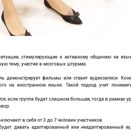
ситуации, стимулирующие к активному общению на язык
ную тему, участие в мозговых штурмах.
ль демонстрирует фильмы или ставит аудиозаписи. Коне
го на иностранном языке. Такой подход учит понимат
ся, если группа будет слишком большая, тогда в рамках у
овор.
лючают в себя от 3 до 7 человек участников.
 будет давать адаптированный или неадаптированный ау