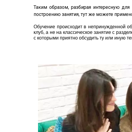
Таким образом, разбирая интересную для 
построению занятия, тут же можете примени
Обучение происходит в непринужденной обс
клуб, а не на классическое занятие с разд
с которыми приятно обсудить ту или иную те