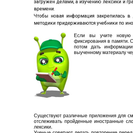
загружен делами, а изучению лексики и гр
времени.
Чтобы новая информация закрепилась в д
методики придерживаются учебники по ино
Если вы учите новую 
фиксирования в памяти. С
потом дать информации
выученному материалу чер
Существуют различные приложения для см
отслеживать пройденные иностранные сло
лексики.
Ученые советуют делать повторение перед 