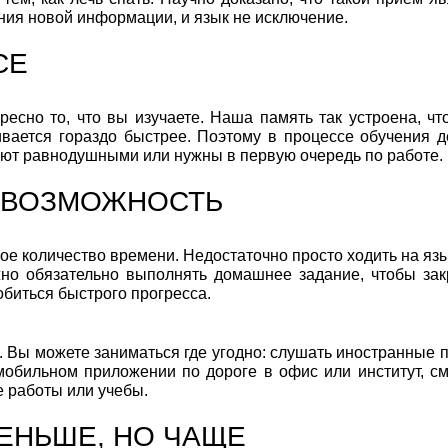
ия новой информации, и язык не исключение.
СЕ
сно то, что вы изучаете. Наша память так устроена, что
вается гораздо быстрее. Поэтому в процессе обучения д
ляют равнодушными или нужны в первую очередь по работе.
 ВОЗМОЖНОСТЬ
шое количество времени. Недостаточно просто ходить на я
жно обязательно выполнять домашнее задание, чтобы зак
обиться быстрого прогресса.
 Вы можете заниматься где угодно: слушать иностранные п
обильном приложении по дороге в офис или институт, см
 работы или учебы.
ЕНЬШЕ, НО ЧАЩЕ