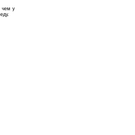
 чем у
еду.