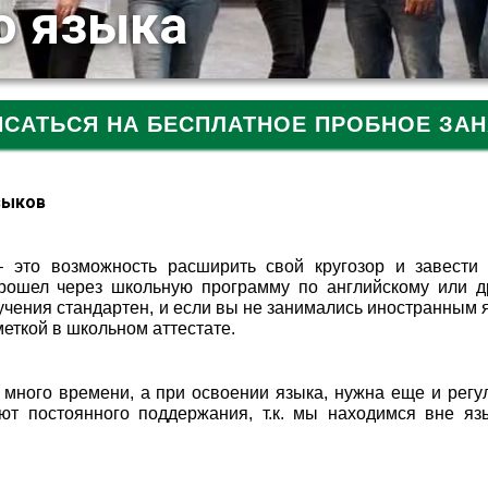
о языка
ИСАТЬСЯ НА БЕСПЛАТНОЕ ПРОБНОЕ ЗАН
зыков
 это возможность расширить свой кругозор и завести
прошел через школьную программу по английскому или д
учения стандартен, и если вы не занимались иностранным 
меткой в школьном аттестате.
 много времени, а при освоении языка, нужна еще и регу
уют постоянного поддержания, т.к. мы находимся вне яз