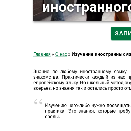
иностранног
ЗАП
Главная
»
О нас
»
Изучение иностранных я
Знание по любому иностранному языку –
знакомства. Практически каждый из нас 
европейскому языку. Но школьный метод об
всерьез, но знания так и остались просто от
Изучению чего-либо нужно посвящать
практика. Это знания, которые треб
среды.