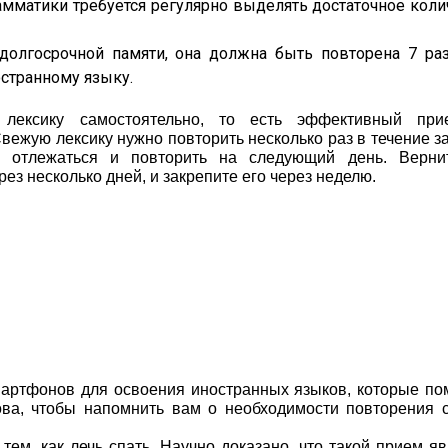
амматики требуется регулярно выделять достаточное коли
олгосрочной памяти, она должна быть повторена 7 раз
странному языку.
лексику самостоятельно, то есть эффективный пр
вежую лексику нужно повторить несколько раз в течение з
 отлежаться и повторить на следующий день. Верни
ез несколько дней, и закрепите его через неделю.
артфонов для освоения иностранных языков, которые по
ва, чтобы напомнить вам о необходимости повторения 
тем, как лечь спать. Научно доказано, что такой прием я