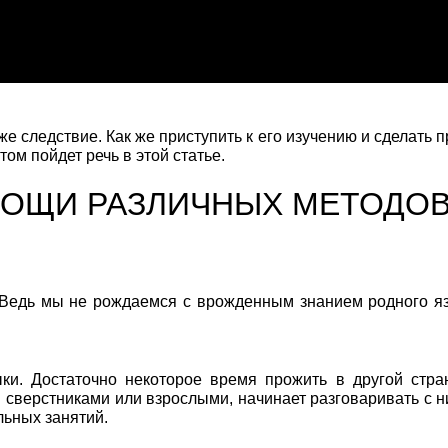
же следствие. Как же приступить к его изучению и сделать 
ом пойдет речь в этой статье.
МОЩИ РАЗЛИЧНЫХ МЕТОДО
. Ведь мы не рождаемся с врожденным знанием родного яз
ки. Достаточно некоторое время прожить в другой стран
 сверстниками или взрослыми, начинает разговаривать с н
льных занятий.