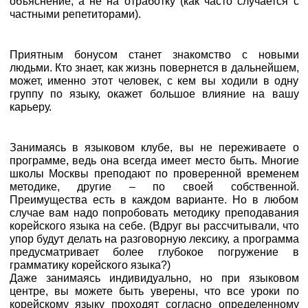
объяснение, а не на отработку (как часто случается с
частными репетиторами).
Приятным бонусом станет знакомство с новыми
людьми. Кто знает, как жизнь повернется в дальнейшем,
может, именно этот человек, с кем вы ходили в одну
группу по языку, окажет большое влияние на вашу
карьеру.
Занимаясь в языковом клубе, вы не переживаете о
программе, ведь она всегда имеет место быть. Многие
школы Москвы преподают по проверенной временем
методике, другие – по своей собственной.
Преимущества есть в каждом варианте. Но в любом
случае вам надо попробовать методику преподавания
корейского языка на себе. (Вдруг вы рассчитывали, что
упор будут делать на разговорную лексику, а программа
предусматривает более глубокое погружение в
грамматику корейского языка?)
Даже занимаясь индивидуально, но при языковом
центре, вы можете быть уверены, что все уроки по
корейскому языку проходят согласно определенному