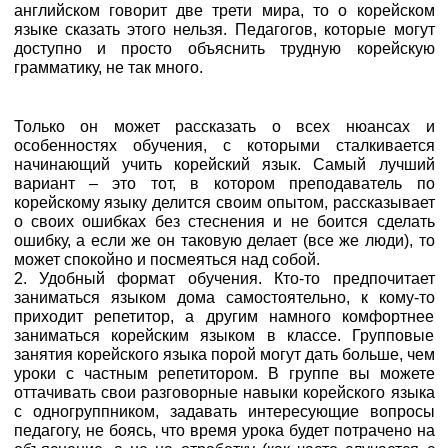
английском говорит две трети мира, то о корейском
языке сказать этого нельзя. Педагогов, которые могут
доступно и просто объяснить трудную корейскую
грамматику, не так много.
Только он может рассказать о всех нюансах и
особенностях обучения, с которыми сталкивается
начинающий учить корейский язык. Самый лучший
вариант – это тот, в котором преподаватель по
корейскому языку делится своим опытом, рассказывает
о своих ошибках без стеснения и не боится сделать
ошибку, а если же он таковую делает (все же люди), то
может спокойно и посмеяться над собой.
2. Удобный формат обучения. Кто-то предпочитает
заниматься языком дома самостоятельно, к кому-то
приходит репетитор, а другим намного комфортнее
заниматься корейским языком в классе. Групповые
занятия корейского языка порой могут дать больше, чем
уроки с частным репетитором. В группе вы можете
оттачивать свои разговорные навыки корейского языка
с одногруппником, задавать интересующие вопросы
педагогу, не боясь, что время урока будет потрачено на