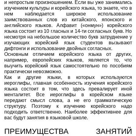
и непростым произношением. Если вы уже занимались
изучением культуры и корейского языка, то знаете, что в
нем наблюдается широкое использование
заимствованных слов из китайского, японского и
английского языков. Алфавит («онмун») корейского
языка состоит из 10 гласных и 14-ти согласных букв. Но
несмотря на небольшое количество букв затруднение у
изучающих корейский язык студентов вызывают
дифтонги и использование двойных согласных.
Основным отличием корейского языка от других,
например, европейских языков, является то, что
выучить корейский язык самостоятельно по пособиям
практически невозможно.
Как и другие языки, в которых используются
иероглифы, главная особенность изучения корейского
языка состоит в том, что здесь превалирует иной
менталитет. Все иероглифы в корейском языке
передают смысл слова, а не его грамматическую
структуру. Поэтому к изучению корейского надо
подходить ответственно. Наиболее эффективнее для
вас будут занятия в языковой школе.
ПРЕИМУЩЕСТВА ЗАНЯТИЙ