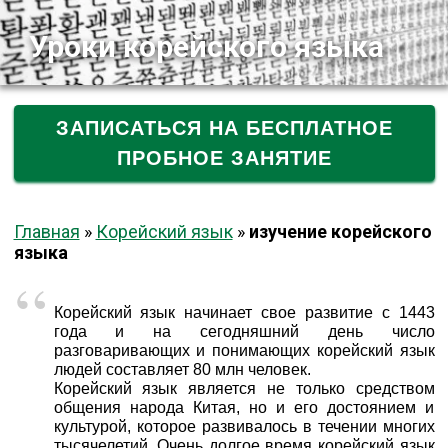
Уроки корейского языка
ЗАПИСАТЬСЯ НА БЕСПЛАТНОЕ
ПРОБНОЕ ЗАНЯТИЕ
Главная
»
Корейский язык
»
изучение корейского
языка
Корейский язык начинает свое развитие с 1443
года и на сегодняшний день число
разговаривающих и понимающих корейский язык
людей составляет 80 млн человек.
Корейский язык является не только средством
общения народа Китая, но и его достоянием и
культурой, которое развивалось в течении многих
тысячелетий. Очень долгое время корейский язык