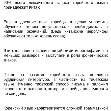
90% всего лексического запаса корейского языка
принадлежит Китаю.
Еще в древние века корейцы в целях упростить
обучение чтению почувствовали необходимость в
написании окончаний. (Ведь китайские иероглифы
обозначают только корень слова).
Эти окончания писались китайскими иероглифами, но
меньших размеров и выступали в роли фонетических
знаков.
Позже на развитие корейского языка повлияла
буддийская литература, в частности на тибетском
языке. Именно тибетский способ письма и заложил
основы того алфавита, которым корейцы пользуются и
по сей день.
Корейский язык характеризуется сложной грамматикой