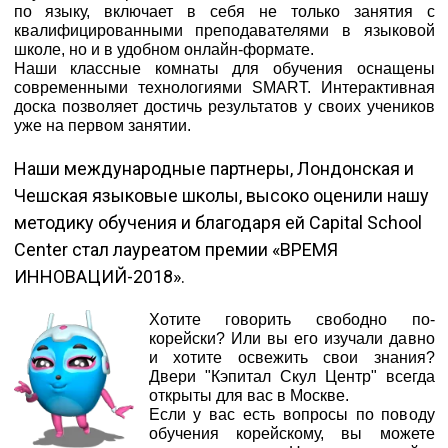
по языку, включает в себя не только занятия с
квалифицированными преподавателями в языковой
школе, но и в удобном онлайн-формате.
Наши классные комнаты для обучения оснащены
современными технологиями SMART. Интерактивная
доска позволяет достичь результатов у своих учеников
уже на первом занятии.
Наши международные партнеры, Лондонская и
Чешская языковые школы, высоко оценили нашу
методику обучения и благодаря ей Capital School
Center стал лауреатом премии «ВРЕМЯ
ИННОВАЦИЙ-2018».
Хотите говорить свободно по-
корейски? Или вы его изучали давно
и хотите освежить свои знания?
Двери "Кэпитал Скул Центр" всегда
открыты для вас в Москве.
Если у вас есть вопросы по поводу
обучения корейскому, вы можете