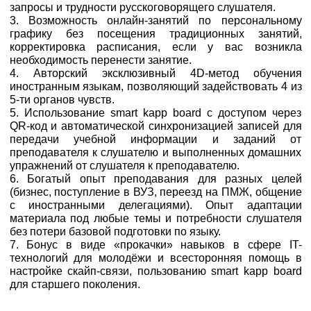
запросы и трудности русскоговорящего слушателя.
3. Возможность онлайн-занятий по персональному
графику без посещения традиционных занятий,
корректировка расписания, если у вас возникла
необходимость перенести занятие.
4. Авторский эксклюзивный 4D-метод обучения
иностранным языкам, позволяющий задействовать 4 из
5-ти органов чувств.
5. Использование smart kapp board с доступом через
QR-код и автоматической синхронизацией записей для
передачи учебной информации и заданий от
преподавателя к слушателю и выполненных домашних
упражнений от слушателя к преподавателю.
6. Богатый опыт преподавания для разных целей
(бизнес, поступление в ВУЗ, переезд на ПМЖ, общение
с иностранными делегациями). Опыт адаптации
материала под любые темы и потребности слушателя
без потери базовой подготовки по языку.
7. Бонус в виде «прокачки» навыков в сфере IT-
технологий для молодёжи и всесторонняя помощь в
настройке скайп-связи, пользованию smart kapp board
для старшего поколения.