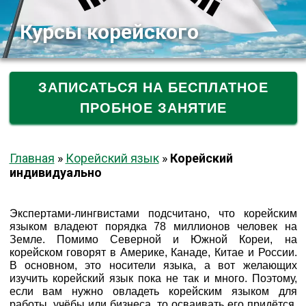
Курсы корейского
ЗАПИСАТЬСЯ НА БЕСПЛАТНОЕ
ПРОБНОЕ ЗАНЯТИЕ
Главная
»
Корейский язык
»
Корейский
индивидуально
Экспертами-лингвистами подсчитано, что корейским
языком владеют порядка 78 миллионов человек на
Земле. Помимо Северной и Южной Кореи, на
корейском говорят в Америке, Канаде, Китае и России.
В основном, это носители языка, а вот желающих
изучить корейский язык пока не так и много. Поэтому,
если вам нужно овладеть корейским языком для
работы, учёбы или бизнеса, то осваивать его придётся,