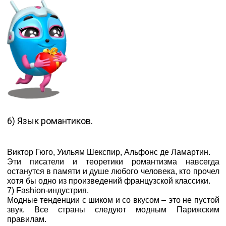
6) Язык романтиков.
Виктор Гюго, Уильям Шекспир, Альфонс де Ламартин.
Эти писатели и теоретики романтизма навсегда
останутся в памяти и душе любого человека, кто прочел
хотя бы одно из произведений французской классики.
7) Fashion-индустрия.
Модные тенденции с шиком и со вкусом – это не пустой
звук. Все страны следуют модным Парижским
правилам.