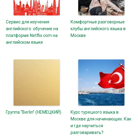
Сервис для изучения
Комфортные разговорные
английского: обучение на
клубы английского языка в
платформе Netflix.com на
Москве
английском языке
Группа “Berlin” (НЕМЕЦКИЙ)
Курс турецкого языка в
Москве для начинающих. Как
и где научиться
разговаривать?