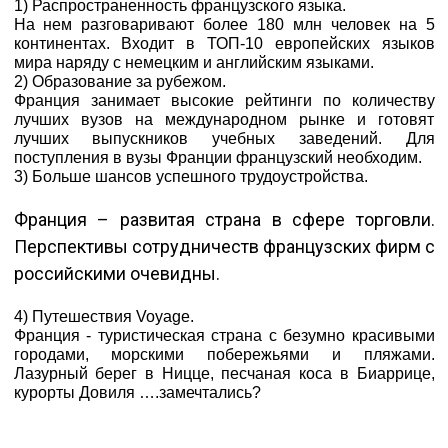
1) Распространенность французского языка.
На нем разговаривают более 180 млн человек на 5
континентах. Входит в ТОП-10 европейских языков
мира наряду с немецким и английским языками.
2) Образование за рубежом.
Франция занимает высокие рейтинги по количеству
лучших вузов на международном рынке и готовят
лучших выпускников учебных заведений. Для
поступления в вузы Франции французский необходим.
3) Больше шансов успешного трудоустройства.
Франция – развитая страна в сфере торговли.
Перспективы сотрудничеств французских фирм с
российскими очевидны.
4) Путешествия Voyage.
Франция - туристическая страна с безумно красивыми
городами, морскими побережьями и пляжами.
Лазурный берег в Ницце, песчаная коса в Биаррице,
курорты Довиля ….замечтались?