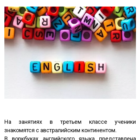
На занятиях в третьем классе ученики
знакомятся с австралийским континентом.
В воркбуках английского языка представлена