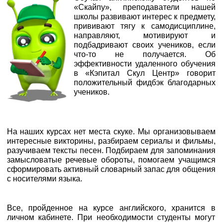
«Скайпу», преподаватели нашей
школы развивают интерес к предмету,
прививают тягу к самодисциплине,
направляют, мотивируют и
подбадривают своих учеников, если
что-то не получается. Об
эффективности удаленного обучения
в «Кэпитал Скул Центр» говорит
положительный фидбэк благодарных
учеников.
На наших курсах нет места скуке. Мы организовываем
интересные викторины, разбираем сериалы и фильмы,
разучиваем тексты песен. Подбираем для запоминания
замысловатые речевые обороты, помогаем учащимся
сформировать активный словарный запас для общения
с носителями языка.
Все, пройденное на курсе английского, хранится в
личном кабинете. При необходимости студенты могут