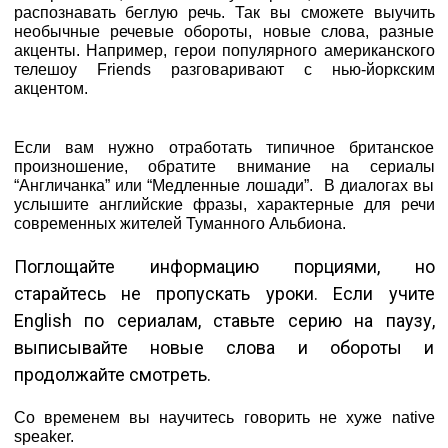
распознавать беглую речь. Так вы сможете выучить
необычные речевые обороты, новые слова, разные
акценты. Например, герои популярного американского
телешоу Friends разговаривают с нью-йоркским
акцентом.
Если вам нужно отработать типичное британское
произношение, обратите внимание на сериалы
“Англичанка” или “Медленные лошади”. В диалогах вы
услышите английские фразы, характерные для речи
современных жителей Туманного Альбиона.
Поглощайте информацию порциями, но
старайтесь не пропускать уроки. Если учите
English по сериалам, ставьте серию на паузу,
выписывайте новые слова и обороты и
продолжайте смотреть.
Со временем вы научитесь говорить не хуже native
speaker.