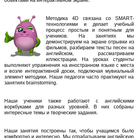
объектами на интерактивном экране.
Методика 4D связана со SMART-
технологиями и делает учебный
процесс простым и понятным для
учеников. На занятиях мы
демонстрируем на экране отрывки из
фильмов, разбираем тексты песен на
английском, рассматриваем
иллюстрации. На уроках студенты
выполняют упражнения на иностранном языке с места
и возле интерактивной доски, подключая мувиальный
элемент методики. Наши педагоги часто практикуют на
занятиях brainstorming.
Наши ученики также работают с английскими
воркбуками для разных уровней. В них собраны
интересные темы и творческие задания.
Наши занятия построены так, чтобы учащимся было
комфортно и интересно. Мы отрабатываем английскую