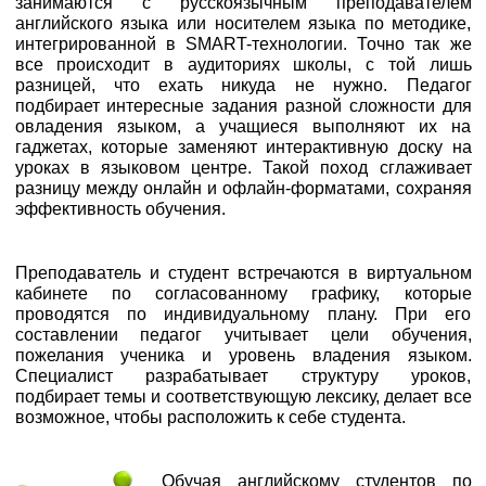
занимаются с русскоязычным преподавателем
английского языка или носителем языка по методике,
интегрированной в SMART-технологии. Точно так же
все происходит в аудиториях школы, с той лишь
разницей, что ехать никуда не нужно. Педагог
подбирает интересные задания разной сложности для
овладения языком, а учащиеся выполняют их на
гаджетах, которые заменяют интерактивную доску на
уроках в языковом центре. Такой поход сглаживает
разницу между онлайн и офлайн-форматами, сохраняя
эффективность обучения.
Преподаватель и студент встречаются в виртуальном
кабинете по согласованному графику, которые
проводятся по индивидуальному плану. При его
составлении педагог учитывает цели обучения,
пожелания ученика и уровень владения языком.
Специалист разрабатывает структуру уроков,
подбирает темы и соответствующую лексику, делает все
возможное, чтобы расположить к себе студента.
Обучая английскому студентов по