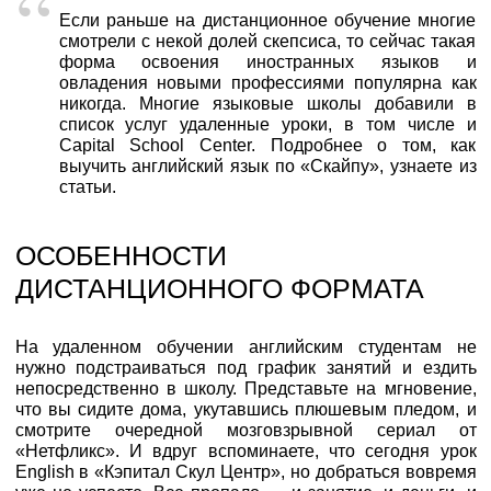
Если раньше на дистанционное обучение многие
смотрели с некой долей скепсиса, то сейчас такая
форма освоения иностранных языков и
овладения новыми профессиями популярна как
никогда. Многие языковые школы добавили в
список услуг удаленные уроки, в том числе и
Capital School Center. Подробнее о том, как
выучить английский язык по «Скайпу», узнаете из
статьи.
ОСОБЕННОСТИ
ДИСТАНЦИОННОГО ФОРМАТА
На удаленном обучении английским студентам не
нужно подстраиваться под график занятий и ездить
непосредственно в школу. Представьте на мгновение,
что вы сидите дома, укутавшись плюшевым пледом, и
смотрите очередной мозговзрывной сериал от
«Нетфликс». И вдруг вспоминаете, что сегодня урок
English в «Кэпитал Скул Центр», но добраться вовремя