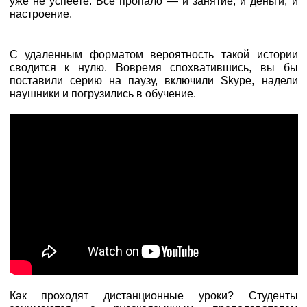
уже не успеете. Все пропало — и занятие, и деньги, и
настроение.
С удаленным форматом вероятность такой истории
сводится к нулю. Вовремя спохватившись, вы бы
поставили серию на паузу, включили Skype, надели
наушники и погрузились в обучение.
Как проходят дистанционные уроки? Студенты