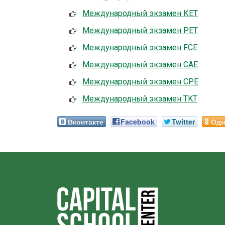
Международный экзамен КЕТ
Международный экзамен PET
Международный экзамен FCE
Международный экзамен CAE
Международный экзамен CPE
Международный экзамен TKT
Вконтакте
Facebook
Twitter
Одн