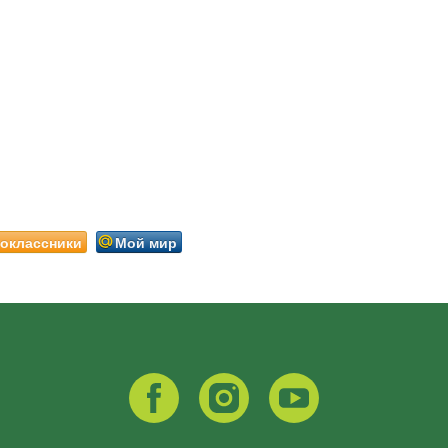
оклассники
Мой мир