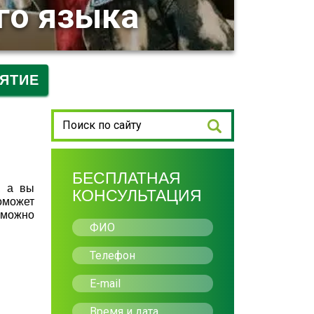
го языка
ЯТИЕ
БЕСПЛАТНАЯ
, а вы
КОНСУЛЬТАЦИЯ
оможет
 можно