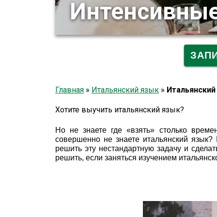
Интенсивные
ЗАП
Главная
»
Итальянский язык
»
Итальянский
Хотите выучить итальянский язык?
Но не знаете где «взять» столько врем
совершенно не знаете итальянский язык? 
решить эту нестандартную задачу и сдела
решить, если заняться изучением итальянск