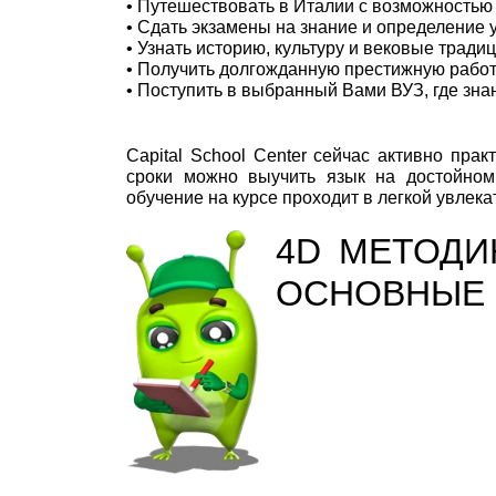
• Путешествовать в Италии с возможностью
• Сдать экзамены на знание и определение
• Узнать историю, культуру и вековые трад
• Получить долгожданную престижную работу
• Поступить в выбранный Вами ВУЗ, где зна
Capital School Center сейчас активно пра
сроки можно выучить язык на достойном
обучение на курсе проходит в легкой увлек
4D МЕТОДИ
ОСНОВНЫЕ 