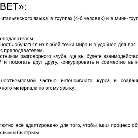
ВЕТ»:
итальянского языка: в группах (4-6 человек) и в мини-гру
реподавателем.
ность обучаться из любой точки мира и в удобное для вас
 с преподавателем.
стником разговорного клуба, где вы будете взаимодейство
 и помогать друг другу, конкурировать и совместно вып
 неотъемлемой частью интенсивного курса и созда
ного материала по этому языку.
ютно всё адаптировано для того, чтобы ваш процесс об
вным и быстрым.