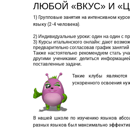
ЛЮБОЙ «ВКУС» И «Ц
1) Групповые занятия на интенсивном курсе 
языку (2-4 человека).
2) Индивидуальные уроки: один на один с п
3) Курсы итальянского онлайн: дают возмож
предварительно согласовав график занятий
Также настоятельно рекомендуем стать уча
другими учениками: делиться информацией
поставленные задачи.
Такие клубы являются
ускоренного освоения нуж
В нашей школе по изучению языков абсол
разных языков был максимально эффекти