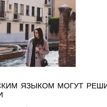
СКИМ ЯЗЫКОМ МОГУТ РЕШ
И