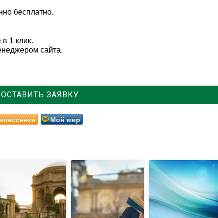
нно бесплатно.
в 1 клик.
енеджером сайта.
ОСТАВИТЬ ЗАЯВКУ
классники
Мой мир