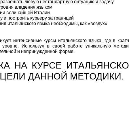
 разрешать любую нестандартную ситуацию и задачу
 уровня владения языком
иции величайшей Италии
 и построить курьеру за границей
ния итальянского языка необходимы, как «воздух».
ктикует интенсивные курсы итальянского языка, где в кра
 уровне. Используя в своей работе уникальную методи
ательной и непринужденной форме.
КА НА КУРСЕ ИТАЛЬЯНСКО
ЦЕЛИ ДАННОЙ МЕТОДИКИ.