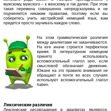
мужскому, мужского – к женскому и так далее. При этом
такая перемена совершенно непредсказуема и не
подчиняется никаким правилам, поэтому если вы
соберетесь учить австрийский немецкий язык, вам
придется просто заучивать каждое слово.
На этом грамматические различия
между диалектами не заканчиваются.
На юге иначе строится перфектное
время. В литературном немецком
принято использовать
вспомогательный глагол sein, если
смысловой обозначает движение.
Южане на это правило внимания не
обращают и почти во всех случаях
используют вспомогательный глагол
haben.
Лексические различия
Лексические несовпадения в диалектах являются,