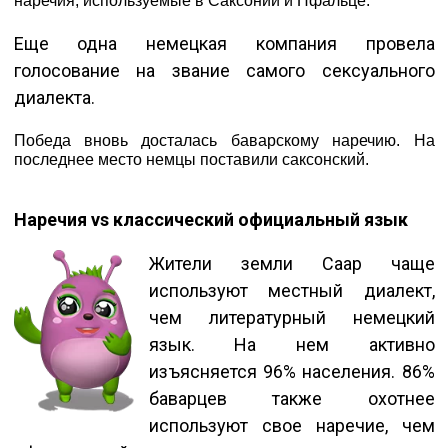
наречия, используемые в Саксонии и Пфальце.
Еще одна немецкая компания провела
голосование на звание самого сексуального
диалекта.
Победа вновь досталась баварскому наречию. На
последнее место немцы поставили саксонский.
Наречия vs классический официальный язык
Жители земли Саар чаще
используют местный диалект,
чем литературный немецкий
язык. На нем активно
изъясняется 96% населения. 86%
баварцев также охотнее
используют свое наречие, чем