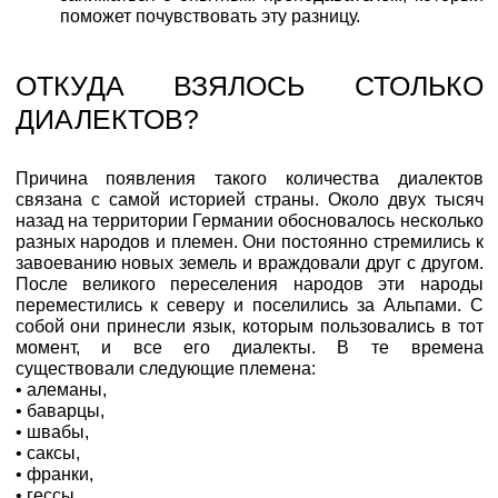
поможет почувствовать эту разницу.
ОТКУДА ВЗЯЛОСЬ СТОЛЬКО
ДИАЛЕКТОВ?
Причина появления такого количества диалектов
связана с самой историей страны. Около двух тысяч
назад на территории Германии обосновалось несколько
разных народов и племен. Они постоянно стремились к
завоеванию новых земель и враждовали друг с другом.
После великого переселения народов эти народы
переместились к северу и поселились за Альпами. С
собой они принесли язык, которым пользовались в тот
момент, и все его диалекты. В те времена
существовали следующие племена:
• алеманы,
• баварцы,
• швабы,
• саксы,
• франки,
• гессы,