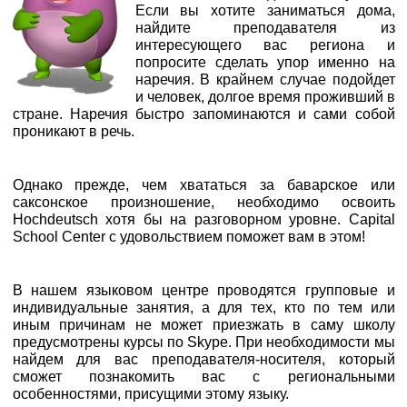
Если вы хотите заниматься дома,
найдите преподавателя из
интересующего вас региона и
попросите сделать упор именно на
наречия. В крайнем случае подойдет
и человек, долгое время проживший в
стране. Наречия быстро запоминаются и сами собой
проникают в речь.
Однако прежде, чем хвататься за баварское или
саксонское произношение, необходимо освоить
Hochdeutsch хотя бы на разговорном уровне. Capital
School Center с удовольствием поможет вам в этом!
В нашем языковом центре проводятся групповые и
индивидуальные занятия, а для тех, кто по тем или
иным причинам не может приезжать в саму школу
предусмотрены курсы по Skype. При необходимости мы
найдем для вас преподавателя-носителя, который
сможет познакомить вас с региональными
особенностями, присущими этому языку.