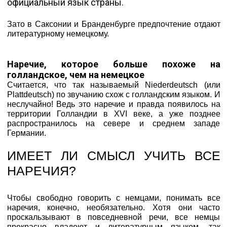
официальный язык страны.
Зато в Саксонии и Бранденбурге предпочтение отдают
литературному немецкому.
Наречие, которое больше похоже на
голландское, чем на немецкое
Считается, что так называемый Niederdeutsch (или
Plattdeutsch) по звучанию схож с голландским языком. И
неслучайно! Ведь это наречие и правда появилось на
территории Голландии в XVI веке, а уже позднее
распространилось на севере и среднем западе
Германии.
ИМЕЕТ ЛИ СМЫСЛ УЧИТЬ ВСЕ
НАРЕЧИЯ?
Чтобы свободно говорить с немцами, понимать все
наречия, конечно, необязательно. Хотя они часто
проскальзывают в повседневной речи, все немцы
прекрасно владеют и литературным языком, так