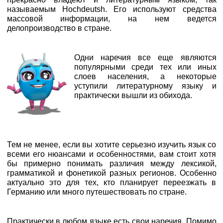
называемым Hochdeutsh. Его используют средства
массовой информации, на нем ведется
делопроизводство в стране.
Одни наречия все еще являются
популярными среди тех или иных
слоев населения, а некоторые
уступили литературному языку и
практически вышли из обихода.
Тем не менее, если вы хотите серьезно изучить язык со
всеми его нюансами и особенностями, вам стоит хотя
бы примерно понимать различия между лексикой,
грамматикой и фонетикой разных регионов. Особенно
актуально это для тех, кто планирует переезжать в
Германию или много путешествовать по стране.
Практически в любом языке есть свои наречия. Помимо