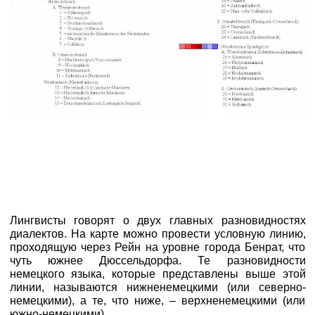
Лингвисты говорят о двух главных разновидностях
диалектов. На карте можно провести условную линию,
проходящую через Рейн на уровне города Бенрат, что
чуть южнее Дюссельдорфа. Те разновидности
немецкого языка, которые представлены выше этой
линии, называются нижненемецкими (или северно-
немецкими), а те, что ниже, – верхненемецкими (или
южно-немецкими).