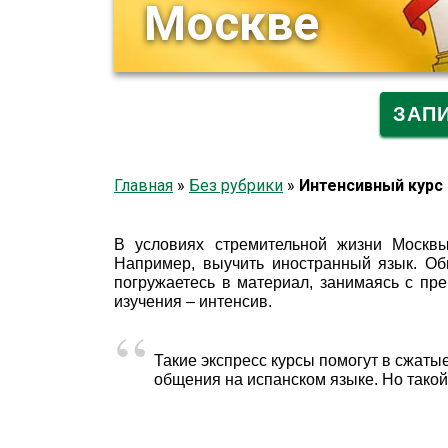
Москве
ЗАП
Главная
»
Без рубрики
»
Интенсивный курс
В условиях стремительной жизни Москв
Например, выучить иностранный язык. Об
погружаетесь в материал, занимаясь с пр
изучения – интенсив.
Такие экспресс курсы помогут в сжаты
общения на испанском языке. Но такой