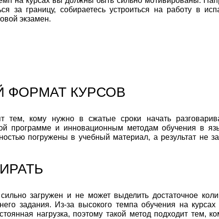
емп на курсах вы должны быть сильно мотивированы. Нап
ься за границу, собираетесь устроиться на работу в исп
овой экзамен.
Й ФОРМАТ КУРСОВ
т тем, кому нужно в сжатые сроки начать разговарив
ной программе и инновационным методам обучения в яз
лностью погружены в учебный материал, а результат не за
БИРАТЬ
 сильно загружен и не может выделить достаточное коли
его задания. Из-за высокого темпа обучения на курсах
стоянная нагрузка, поэтому такой метод подходит тем, ко