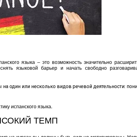
панского языка – это возможность значительно расширит
 снять языковой барьер и начать свободно разговарив
 на один или несколько видов речевой деятельности: пон
тику испанского языка.
ЫСОКИЙ ТЕМП