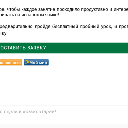
е, чтобы каждое занятие проходило продуктивно и интере
ривать на испанском языке!
предварительно пройдя бесплатный пробный урок, и пров
ыку.
ОСТАВИТЬ ЗАЯВКУ
классники
Мой мир