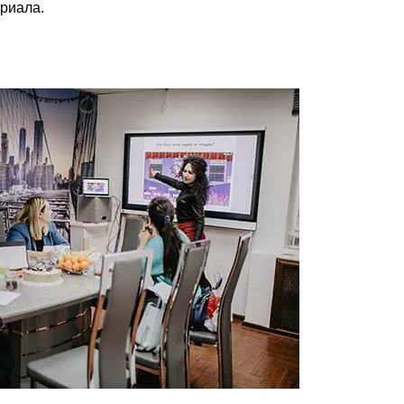
ериала.