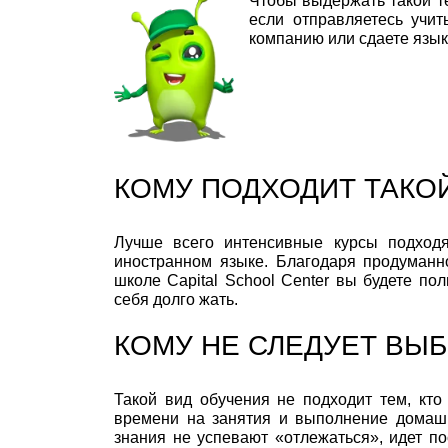
Чтобы выдержать такой т
если отправляетесь учит
компанию или сдаете язык
КОМУ ПОДХОДИТ ТАКО
Лучше всего интенсивные курсы подходя
иностранном языке. Благодаря продуман
школе Capital School Center вы будете по
себя долго жать.
КОМУ НЕ СЛЕДУЕТ ВЫ
Такой вид обучения не подходит тем, кто
времени на занятия и выполнение домашн
знания не успевают «отлежаться», идет по