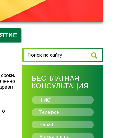
ЯТИЕ
сроки.
БЕСПЛАТНАЯ
епенно
КОНСУЛЬТАЦИЯ
ариант
го