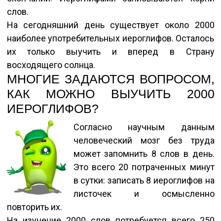
слов.
На сегодняшний день существует около 2000
наиболее употребительных иероглифов. Осталось
их только выучить и вперед в Страну
восходящего солнца.
МНОГИЕ ЗАДАЮТСЯ ВОПРОСОМ,
КАК МОЖНО ВЫУЧИТЬ 2000
ИЕРОГЛИФОВ?
Согласно научным данным
человеческий мозг без труда
может запомнить 8 слов в день.
Это всего 20 потраченных минут
в сутки: записать 8 иероглифов на
листочек и осмысленно
повторить их.
На изучение 2000 слов потребуется всего 250