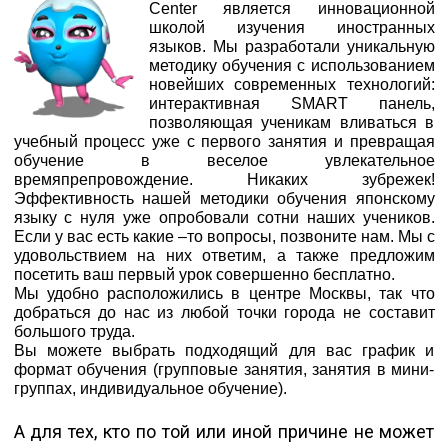
Center является инновационной
школой изучения иностранных
языков. Мы разработали уникальную
методику обучения с использованием
новейших современных технологий:
интерактивная SMART панель,
позволяющая ученикам вливаться в
учебный процесс уже с первого занятия и превращая
обучение в веселое увлекательное
времяпрепровождение. Никаких зубрежек!
Эффективность нашей методики обучения японскому
языку с нуля уже опробовали сотни наших учеников.
Если у вас есть какие –то вопросы, позвоните нам. Мы с
удовольствием на них ответим, а также предложим
посетить ваш первый урок совершенно бесплатно.
Мы удобно расположились в центре Москвы, так что
добраться до нас из любой точки города не составит
большого труда.
Вы можете выбрать подходящий для вас график и
формат обучения (групповые занятия, занятия в мини-
группах, индивидуальное обучение).
А для тех, кто по той или иной причине не может