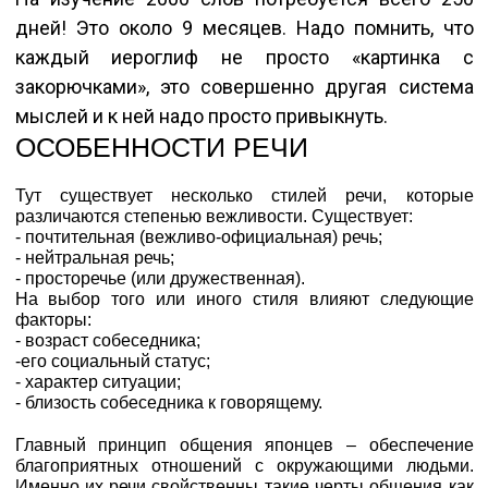
дней! Это около 9 месяцев. Надо помнить, что
каждый иероглиф не просто «картинка с
закорючками», это совершенно другая система
мыслей и к ней надо просто привыкнуть.
ОСОБЕННОСТИ РЕЧИ
Тут существует несколько стилей речи, которые
различаются степенью вежливости. Существует:
- почтительная (вежливо-официальная) речь;
- нейтральная речь;
- просторечье (или дружественная).
На выбор того или иного стиля влияют следующие
факторы:
- возраст собеседника;
-его социальный статус;
- характер ситуации;
- близость собеседника к говорящему.
Главный принцип общения японцев – обеспечение
благоприятных отношений с окружающими людьми.
Именно их речи свойственны такие черты общения как