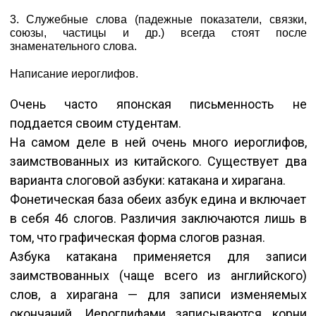
3. Служебные слова (падежные показатели, связки,
союзы, частицы и др.) всегда стоят после
знаменательного слова.
Написание иероглифов.
Очень часто японская письменность не
поддается своим студентам.
На самом деле в ней очень много иероглифов,
заимствованных из китайского. Существует два
варианта слоговой азбуки: катакана и хирагана.
Фонетическая база обеих азбук едина и включает
в себя 46 слогов. Различия заключаются лишь в
том, что графическая форма слогов разная.
Азбука катакана применяется для записи
заимствованных (чаще всего из английского)
слов, а хирагана — для записи изменяемых
окончаний. Иероглифами записываются корни