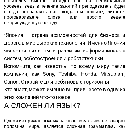
носителем быстро выведет вас на необходимый
уровень, ведь в течение занятий преподаватель будет
всегда поправлять вас, когда вы пишите, читаете,
проговариваете слова или просто ведете
непринужденную беседу.
•Япония – страна возможностей для бизнеса и
дорога в мир высоких технологий. Именно Япония
является лидером в развитии информационных
систем, роботостроения и робототехники.
Вспомните, как известны по всему миру такие
компании, как Sony, Toshiba, Honda, Mitsubishi,
Canon. Откройте для себя новые горизонты!
Кто знает, может, именно вы привнесёте в одну из
этих компаний что-то новое.
А СЛОЖЕН ЛИ ЯЗЫК?
Одной из причин, почему на японском языке не говорит
половина мира, является сложная грамматика, как