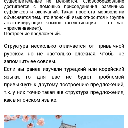
существительные не меняются. Словообразование
достигается с помощью присоединения различных
суффиксов и окончаний. Такая простота морфологии
объясняется тем, что японский язык относится к группе
агглютинирующих языков (агглютинация — от лат.
«приклеивание»).
Построение предложений.
Структура несколько отличается от привычной
русской, но не настолько сложная, чтобы не
запомнить ее совсем.
Если вы ранее изучали турецкий или корейский
языки, то для вас не будет проблемой
привыкнуть к другому построению предложений,
т.к. у них точно такая же структура предложения,
как в японском языке.