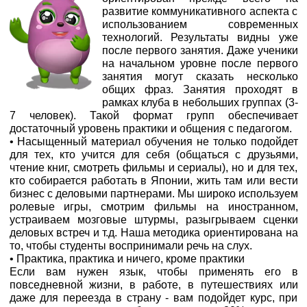
развитие коммуникативного аспекта с
использованием современных
технологий. Результаты видны уже
после первого занятия. Даже ученики
на начальном уровне после первого
занятия могут сказать несколько
общих фраз. Занятия проходят в
рамках клуба в небольших группах (3-
7 человек). Такой формат групп обеспечивает
достаточный уровень практики и общения с педагогом.
• Насыщенный материал обучения не только подойдет
для тех, кто учится для себя (общаться с друзьями,
чтение книг, смотреть фильмы и сериалы), но и для тех,
кто собирается работать в Японии, жить там или вести
бизнес с деловыми партнерами. Мы широко используем
ролевые игры, смотрим фильмы на иностранном,
устраиваем мозговые штурмы, разыгрываем сценки
деловых встреч и т.д. Наша методика ориентирована на
то, чтобы студенты воспринимали речь на слух.
• Практика, практика и ничего, кроме практики
Если вам нужен язык, чтобы применять его в
повседневной жизни, в работе, в путешествиях или
даже для переезда в страну - вам подойдет курс, при