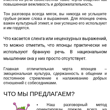
повышенная вежливость и доброжелательность.
Тон разговора всегда мягок, вы никогда не услышите
грубые резкие слова и выражения. Для японцев очень
важен культурный этикет, и они успешно его используют
и им гордятся.
Что касается сленга или нецензурных выражений,
то можно отметить, что японцы практически не
используют бранную речь. В национальном
мышлении она у них просто отсутствует.
Главная отличительная черта японцев –
эмоциональная культура, сдержанность в общении и
постоянное стремление к налаживанию добрых
отношений с собеседниками.
ЧТО МЫ ПРЕДЛАГАЕМ?
• Наш разговорный метод
ориентирован прежде всего на