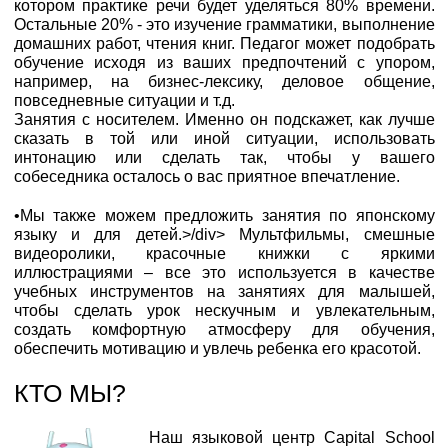
котором практике речи будет уделяться 80% времени.
Остальные 20% - это изучение грамматики, выполнение
домашних работ, чтения книг. Педагог может подобрать
обучение исходя из ваших предпочтений с упором,
например, на бизнес-лексику, деловое общение,
повседневные ситуации и т.д.
Занятия с носителем. Именно он подскажет, как лучше
сказать в той или иной ситуации, использовать
интонацию или сделать так, чтобы у вашего
собеседника осталось о вас приятное впечатление.
•Мы также можем предложить занятия по японскому
языку и для детей.>/div> Мультфильмы, смешные
видеоролики, красочные книжки с яркими
иллюстрациями – все это используется в качестве
учебных инструментов на занятиях для малышей,
чтобы сделать урок нескучным и увлекательным,
создать комфортную атмосферу для обучения,
обеспечить мотивацию и увлечь ребенка его красотой.
КТО МЫ?
Наш языковой центр Capital School